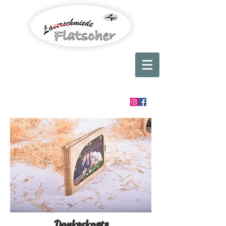
Dankeskarte