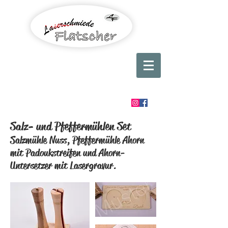
Salz- und Pfeffermühlen Set
Salzmühle Nuss, Pfeffermühle Ahorn
mit Padoukstreifen und Ahorn-
Untersetzer mit Lasergravur.